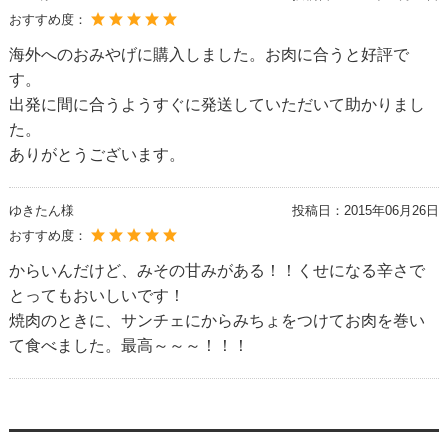
おすすめ度：
海外へのおみやげに購入しました。お肉に合うと好評で
す。
出発に間に合うようすぐに発送していただいて助かりまし
た。
ありがとうございます。
ゆきたん様
投稿日：
2015年06月26日
おすすめ度：
からいんだけど、みその甘みがある！！くせになる辛さで
とってもおいしいです！
焼肉のときに、サンチェにからみちょをつけてお肉を巻い
て食べました。最高～～～！！！