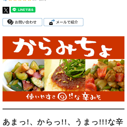
あまっ!、からっ!!、うまっ!!!な辛