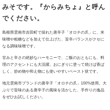
みそです。『からみちょ』と呼ん
でください。
島根県雲南市吉田町で採れた唐辛子「オロチの爪」に、米
味噌や粗糖などを加えて仕上げた、旨辛バランスがクセに
なる調味味噌です。
甘みと辛さの絶妙なハーモニーで、ご飯のおともにも、料
理のアクセントにも大活躍。おにぎりに塗って焼けば香ば
しく、炒め物や和え物にも使いやすいペースト状です。
地元雲南市ブランドの唐辛子「オロチの爪」100%使用。大
ぶりで旨味のある唐辛子の風味を活かした、手作りの逸品
をぜひお試しください。