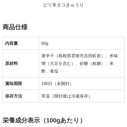
ピリ辛タコきゅうり
商品仕様
内容量
60g
唐辛子（島根県雲南市吉田町産）、米味
原材料
噌（大豆を含む）、砂糖（粗糖）、米
酢、食塩
賞味期限
180日（未開封）
保存方法
常温（開封後は冷蔵保存）
栄養成分表示（100gあたり）