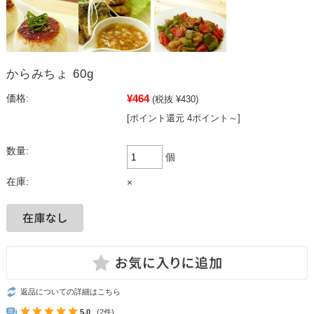
からみちょ 60g
¥464
価格:
(税抜 ¥430)
[ポイント還元 4ポイント～]
数量:
個
在庫:
×
返品についての詳細はこちら
5.0
(2件)