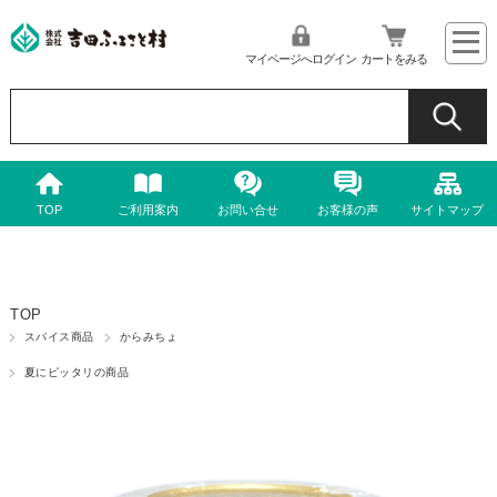
マイページへログイン
カートをみる
TOP
ご利用案内
お問い合せ
お客様の声
サイトマップ
TOP
スパイス商品
からみちょ
夏にピッタリの商品