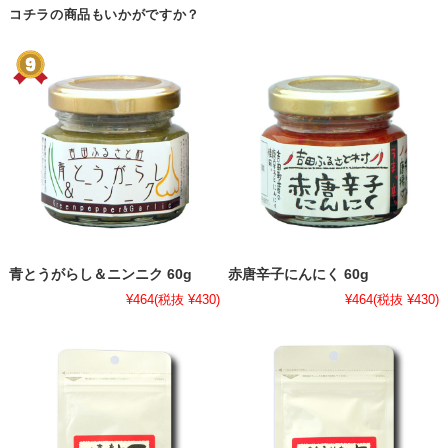
コチラの商品もいかがですか？
青とうがらし＆ニンニク 60g
赤唐辛子にんにく 60g
¥464
(税抜 ¥430)
¥464
(税抜 ¥430)