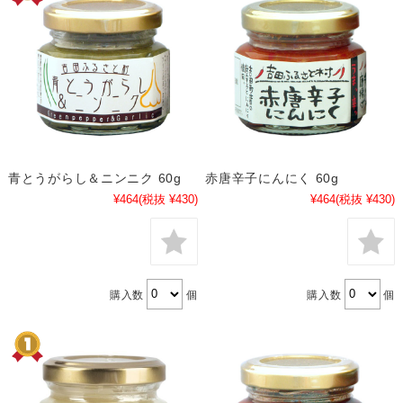
青とうがらし＆ニンニク 60g
赤唐辛子にんにく 60g
¥464
(税抜 ¥430)
¥464
(税抜 ¥430)
購入数
個
購入数
個