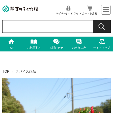
マイページへログイン
カートをみる
TOP
ご利用案内
お問い合せ
お客様の声
サイトマップ
TOP
スパイス商品