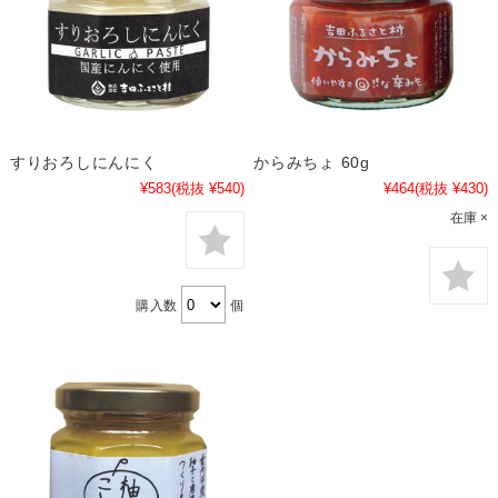
すりおろしにんにく
からみちょ 60g
¥583
(税抜 ¥540)
¥464
(税抜 ¥430)
在庫 ×
購入数
個