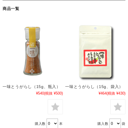
商品一覧
一味とうがらし（15g、瓶入）
一味とうがらし（15g、袋入）
¥540
(税抜 ¥500)
¥464
(税抜 ¥430)
購入数
本
購入数
袋