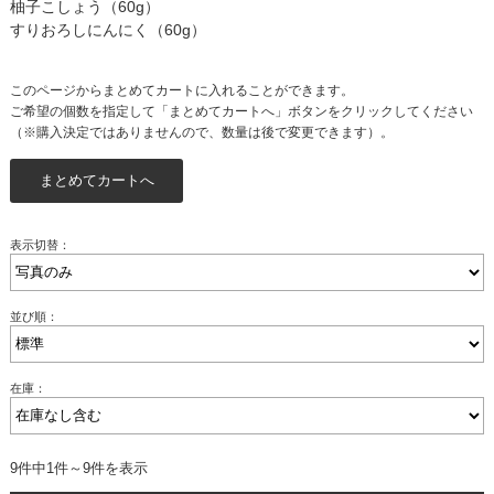
柚子こしょう（60g）
すりおろしにんにく（60g）
このページからまとめてカートに入れることができます。
ご希望の個数を指定して「まとめてカートへ」ボタンをクリックしてください
（※購入決定ではありませんので、数量は後で変更できます）。
表示切替：
並び順：
在庫：
9件中1件～9件を表示