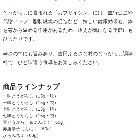
とうがらしに含まれる「カプサイシン」には、血行促進や
代謝アップ、脂肪燃焼の促進など、嬉しい健康効果も。体
を芯から温める作用があるため、冷えが気になる季節にも
ぴったりです。
辛さの中にも旨みあり。吉田ふるさと村のとうがらし調味
料で、ひと味違う食卓をお楽しみください。
商品ラインナップ
一味とうがらし（15g・瓶）
一味とうがらし（15g・袋）
七味とうがらし（15g・瓶）
七味とうがらし（15g・袋）
青とうがらし＆にんにく（60g）
赤唐辛子にんにく（60g）
からみちょ（60g）