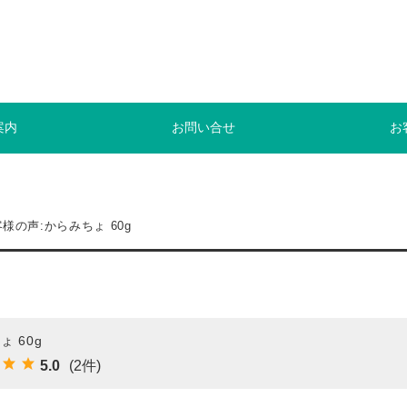
案内
お問い合せ
お
様の声:からみちょ 60g
ょ 60g
5.0
(2件)