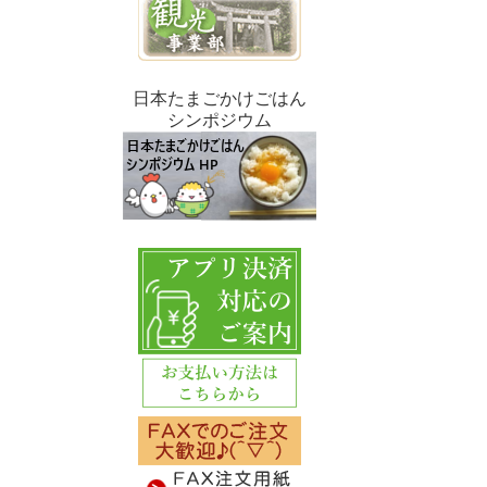
日本たまごかけごはん
シンポジウム