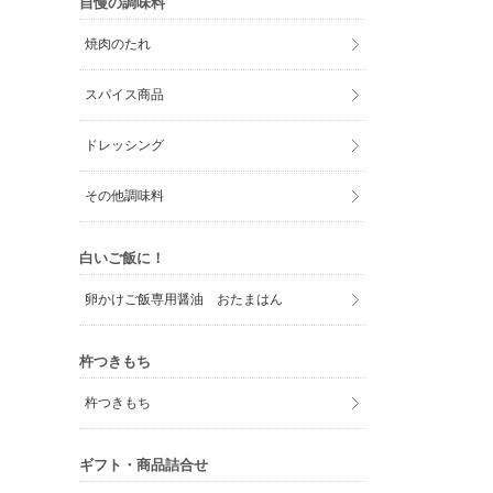
自慢の調味料
焼肉のたれ
スパイス商品
ドレッシング
その他調味料
白いご飯に！
卵かけご飯専用醤油 おたまはん
杵つきもち
杵つきもち
ギフト・商品詰合せ