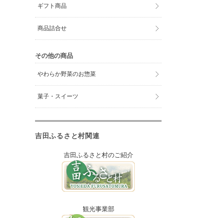
ギフト商品
商品詰合せ
その他の商品
やわらか野菜のお惣菜
菓子・スイーツ
吉田ふるさと村関連
吉田ふるさと村のご紹介
観光事業部