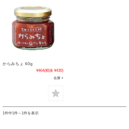
からみちょ 60g
¥464
(税抜 ¥430)
在庫 ×
1件中1件～1件を表示