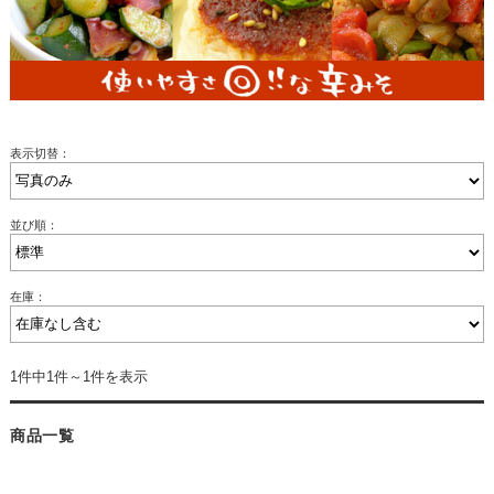
表示切替：
並び順：
在庫：
1件中1件～1件を表示
商品一覧