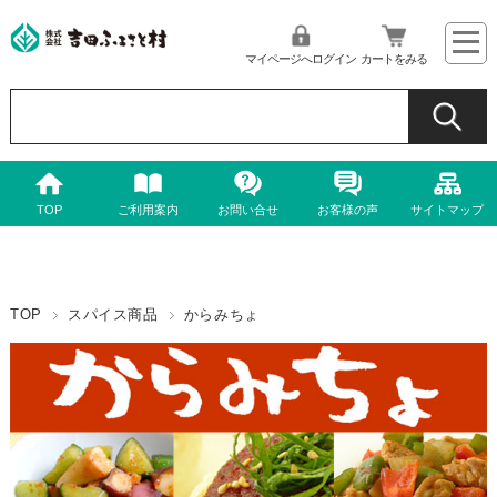
マイページへログイン
カートをみる
TOP
ご利用案内
お問い合せ
お客様の声
サイトマップ
TOP
スパイス商品
からみちょ