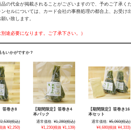
商品の代金が掲載されることがございますので、予めご了承くだ
ャンセルについては、カード会社の事務処理の都合上、お受け
お願い致します。
は別途必要になります。ご了承下さい。）
品もいかがですか？
】笹巻き8
【期間限定】笹巻き4
【期間限定】笹巻き16
本パック
本セット
¥2,530
(税込)
通常価格:
¥1,280
(税込)
通常価格:
¥5,060
(税込)
税抜 ¥2,250)
¥1,230
(税抜 ¥1,139)
¥4,680
(税抜 ¥4,333)