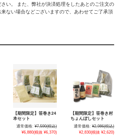
さい。 また、弊社が決済処理をしたあとのご注文の
出来ない場合などございますので、あわせてご了承頂
【期間限定】笹巻き24
【期間限定】笹巻き村
本セット
ちょんぼしセット
通常価格:
¥7,590
(税込)
通常価格:
¥2,986
(税込)
¥6,880
(税抜 ¥6,370)
¥2,830
(税抜 ¥2,620)