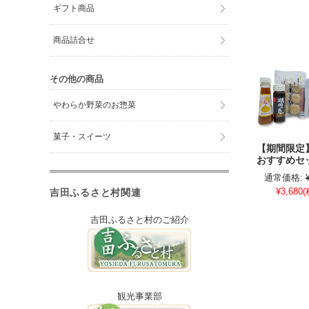
ギフト商品
商品詰合せ
その他の商品
やわらか野菜のお惣菜
菓子・スイーツ
【期間限定
おすすめセ
通常価格:
¥3,680
(
吉田ふるさと村関連
吉田ふるさと村のご紹介
観光事業部