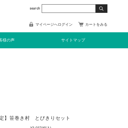
マイページへログイン
カートをみる
客様の声
サイトマップ
定】笹巻き村 とびきりセット