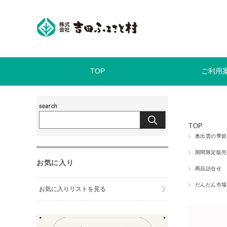
TOP
ご利用
TOP
奥出雲の季節
期間限定販売
お気に入り
商品詰合せ
だんだん市場
お気に入りリストを見る