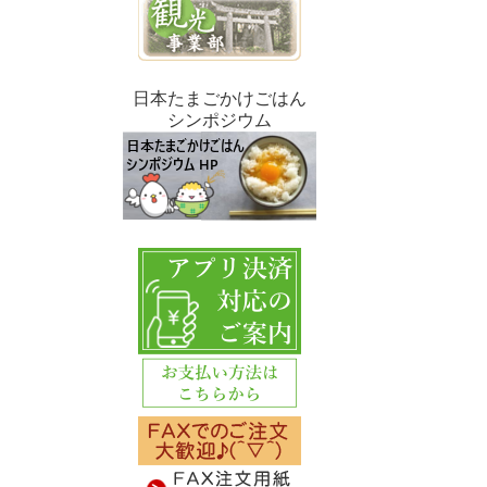
日本たまごかけごはん
シンポジウム