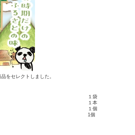
商品をセレクトしました。
１袋
１本
１個
1個