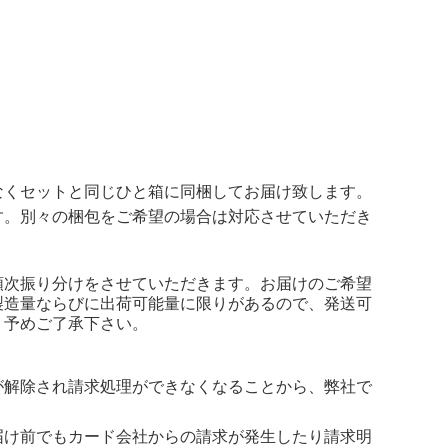
なくセットと同じひと箱に同梱してお届け致します。
す。別々の梱包をご希望の場合は対応させていただき
順次振り分けをさせていただきます。
お届けのご希望
製造量ならびに出荷可能量に限りがあるので、発送可
。予めご了承下さい。
が解除され請求処理ができなくなることから、弊社で
届け前でもカード会社からの請求が発生したり請求明