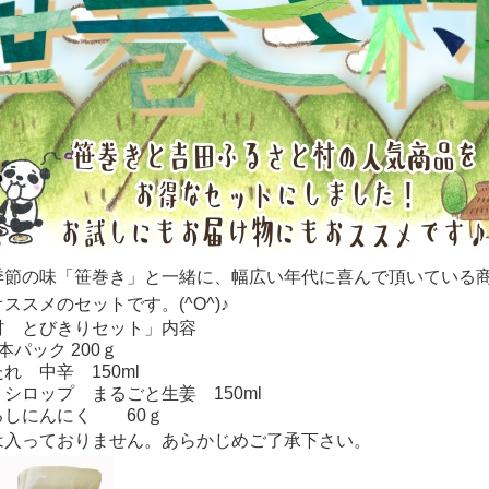
季節の味「笹巻き」と一緒に、幅広い年代に喜んで頂いている
ススメのセットです。(^O^)♪
村 とびきりセット」内容
本パック 200ｇ
れ 中辛 150ml
シロップ まるごと生姜 150ml
ろしにんにく 60ｇ
は入っておりません。あらかじめご了承下さい。