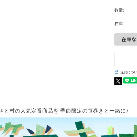
数量:
在庫:
返品につ
さと村の人気定番商品を 季節限定の笹巻きと一緒に♪