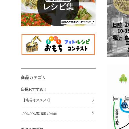
商品カテゴリ
店長おすすめ！
【店長オススメ♪】
だんだん市場限定商品