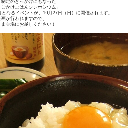
、制定のきっかけにもなった
まごかけごはんシンポジウム」
目となるイベントが、10月27日（日）に開催されます。
企画が行われますので、
さま会場にお越しください！