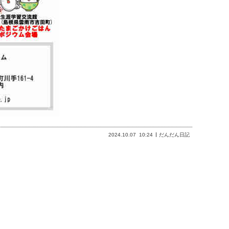
2024.10.07
10:24
だんだん日記