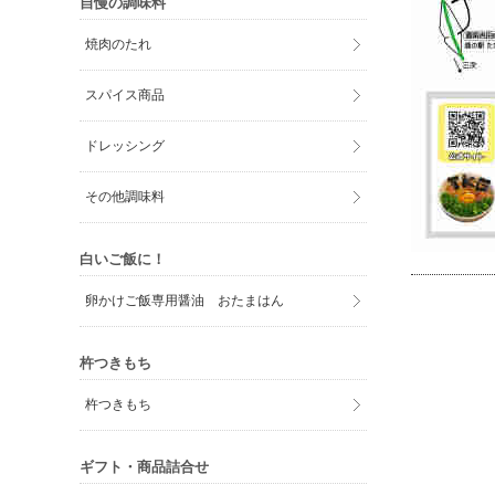
自慢の調味料
焼肉のたれ
スパイス商品
ドレッシング
その他調味料
白いご飯に！
卵かけご飯専用醤油 おたまはん
杵つきもち
杵つきもち
ギフト・商品詰合せ