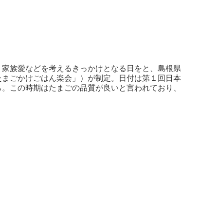
、家族愛などを考えるきっかけとなる日をと、島根県
たまごかけごはん楽会」）が制定。日付は第１回日本
ら。この時期はたまごの品質が良いと言われており、