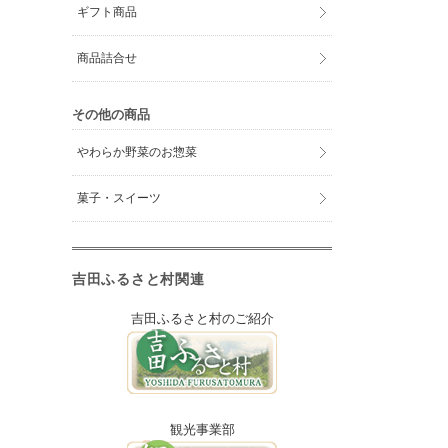
ギフト商品
商品詰合せ
その他の商品
やわらか野菜のお惣菜
菓子・スイーツ
吉田ふるさと村関連
吉田ふるさと村のご紹介
観光事業部