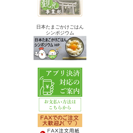
日本たまごかけごはん
シンポジウム