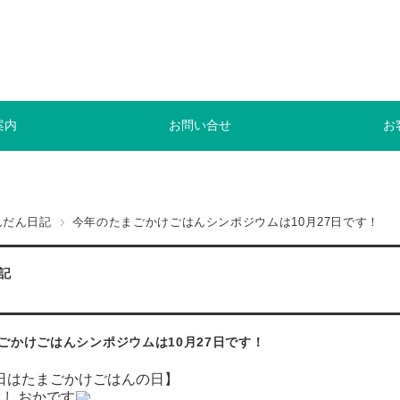
案内
お問い合せ
お
んだん日記
今年のたまごかけごはんシンポジウムは10月27日です！
記
ごかけごはんシンポジウムは10月27日です！
0日はたまごかけごはんの日】
よしおかです