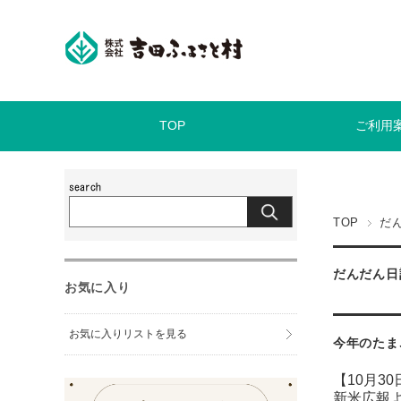
TOP
ご利用
TOP
だ
だんだん日
お気に入り
お気に入りリストを見る
今年のたま
【10月3
新米広報