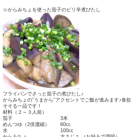
☆からみちょを使った茄子のピリ辛煮びたし
フライパンでさっと茄子の煮びたし♪
からみちょ
の"うまから"アクセントでご飯が進みます♪食欲
そそる一品です！
材料（２～３人前）
茄子
3本
めんつゆ（2倍濃縮）
60cc
水
100cc
からみちょ
大さじ１ （お好みで調節）