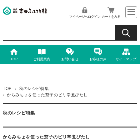
マイページへログイン
カートをみる
TOP
ご利用案内
お問い合せ
お客様の声
サイトマップ
TOP
秋のレシピ特集
からみちょを使った茄子のピリ辛煮びたし
秋のレシピ特集
からみちょを使った茄子のピリ辛煮びたし