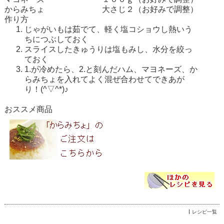
からみちょ
大さじ２（お好みで調整）
作り方
じゃがいもは茹でて、軽く塩コショウし熱いう
ちにつぶしておく
スライスしたきゅうりは塩もみし、水分を絞っ
ておく
1.が冷めたら、2.と刻んだハム、マヨネーズ、
か
らみちょ
を入れてよく混ぜ合わせてできあが
り！(^▽^*)♪
おススメ商品
レシピ一覧