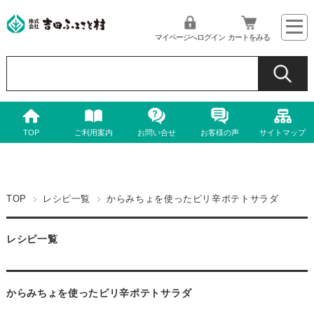
マイページへログイン
カートをみる
TOP
ご利用案内
お問い合せ
お客様の声
サイトマップ
TOP
レシピ一覧
からみちょを使ったピリ辛ポテトサラダ
レシピ一覧
からみちょを使ったピリ辛ポテトサラダ