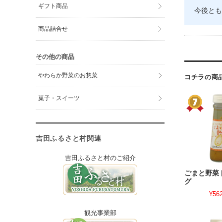
ギフト商品
今後とも
商品詰合せ
その他の商品
やわらか野菜のお惣菜
コチラの商
菓子・スイーツ
吉田ふるさと村関連
吉田ふるさと村のご紹介
ごまと野菜
グ
¥56
観光事業部