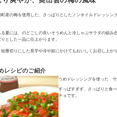
ぱり爽やか、奥出雲の梅の風味
田町産の梅を使用した、さっぱりとしたノンオイルドレッシン
ちる夏には、のどごしの良いそうめんと冷しゃぶサラダの組み
ぱりとした一品に仕上がります。
、短冊切りにした長芋や冷や奴にかけてもおいしくお召し上が
めレシピのご紹介
うめドレッシングを使った サ
すっぱすぎず、さっぱりと食べ
チョです。