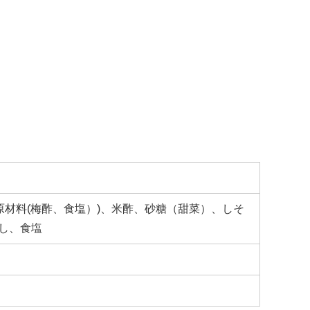
原材料(梅酢、食塩）)、米酢、砂糖（甜菜）、しそ
し、食塩