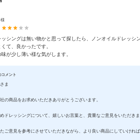
声
子様
：
レッシングは無い物かと思って探したら、ノンオイルドレッシ
よくて、良かったです。
の味が少し薄い様な気がします。
のコメント
さま
社の商品をお求めいただきありがとうございます。
めドレッシングについて、嬉しいお言葉と、貴重なご意見をいただきま
たご意見を参考にさせていただきながら、より良い商品にしていければ