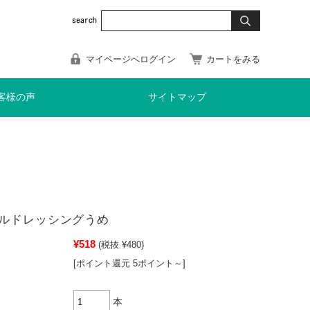
マイページへログイン
カートをみる
客様の声
サイトマップ
ルドレッシングうめ
¥518
(税抜 ¥480)
[ポイント還元 5ポイント～]
本