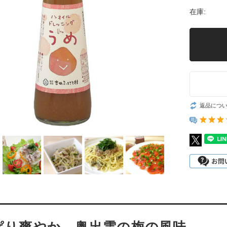
在庫:
返品につ