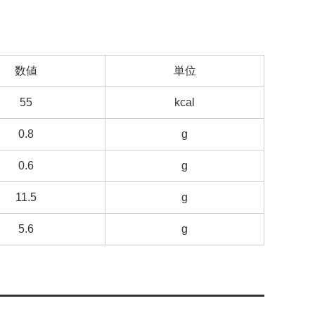
数値
単位
55
kcal
0.8
g
0.6
g
11.5
g
5.6
g