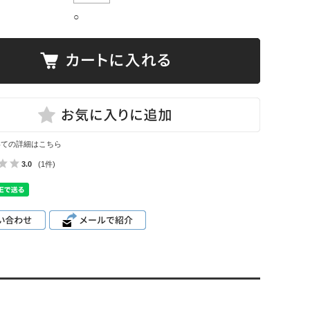
○
いての詳細はこちら
3.0
(1件)