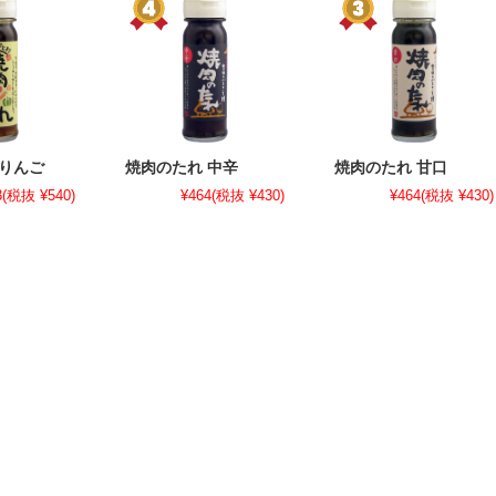
 りんご
焼肉のたれ 中辛
焼肉のたれ 甘口
3
(税抜 ¥540)
¥464
(税抜 ¥430)
¥464
(税抜 ¥430)