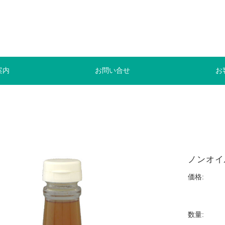
案内
お問い合せ
お
ノンオイ
価格:
数量: