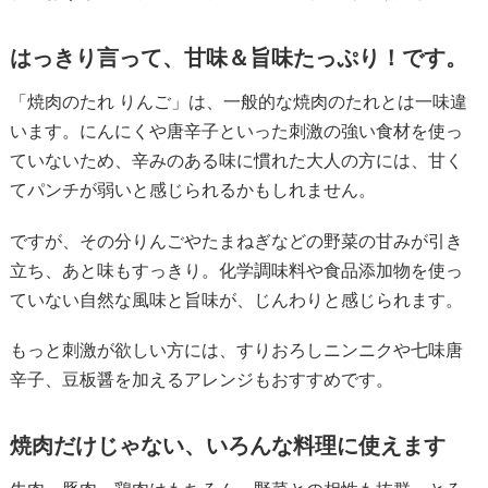
はっきり言って、甘味＆旨味たっぷり！です。
「焼肉のたれ りんご」は、一般的な焼肉のたれとは一味違
います。にんにくや唐辛子といった刺激の強い食材を使っ
ていないため、辛みのある味に慣れた大人の方には、甘く
てパンチが弱いと感じられるかもしれません。
ですが、その分りんごやたまねぎなどの野菜の甘みが引き
立ち、あと味もすっきり。化学調味料や食品添加物を使っ
ていない自然な風味と旨味が、じんわりと感じられます。
もっと刺激が欲しい方には、すりおろしニンニクや七味唐
辛子、豆板醤を加えるアレンジもおすすめです。
焼肉だけじゃない、いろんな料理に使えます