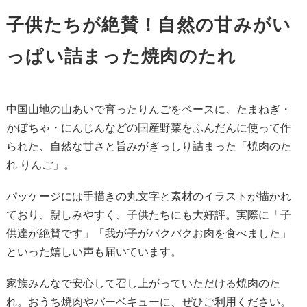
子供たちが絶賛！自然の甘みがい
っぱい詰まった焼肉のたれ
中国山地の山あいで育ったりんごをベースに、たまねぎ・
かぼちゃ・にんじんなどの国産野菜をふんだんに使って作
られた、自然な甘さと旨みがぎっしり詰まった「焼肉のた
れ りんご」。
パッケージには手描きの丸文字と素材のイラストが描かれ
ており、親しみやすく、子供たちにも大好評。実際に「子
供達が絶賛です」「我が子がバクバクお肉を食べました」
といった嬉しい声も届いています。
家族みんなで安心して召し上がっていただける焼肉のた
れ。おうち焼肉やバーベキューに、ぜひご利用ください。