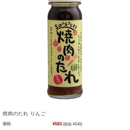
焼肉のたれ りんご
¥583
価格:
(税抜 ¥540)