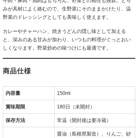
牛肉・豚肉・鶏肉はもちろん、野菜との相性も抜群。とろ
みが具材によく絡むので、生野菜にそのままかけたり、温
野菜のドレッシングとしても美味しく使えます。
カレーやチャーハン、焼きうどんの隠し味として加える
と、深みのある甘みが加わり、いつもの料理がぐっとおい
しくなります。野菜炒めの味つけにも最適です。
商品仕様
内容量
150ml
賞味期限
180日（未開封）
保存方法
常温（開封後は要冷蔵）
醤油（島根県製造）、りんご、砂