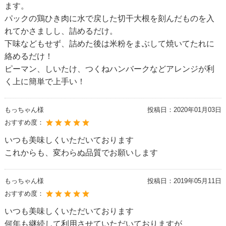
ます。
パックの鶏ひき肉に水で戻した切干大根を刻んだものを入
れてかさましし、詰めるだけ。
下味などもせず、詰めた後は米粉をまぶして焼いてたれに
絡めるだけ！
ピーマン、しいたけ、つくねハンバークなどアレンジが利
く上に簡単で上手い！
もっちゃん様
投稿日：
2020年01月03日
おすすめ度：
いつも美味しくいただいております
これからも、変わらぬ品質でお願いします
もっちゃん様
投稿日：
2019年05月11日
おすすめ度：
いつも美味しくいただいております
何年も継続して利用させていただいておりますが