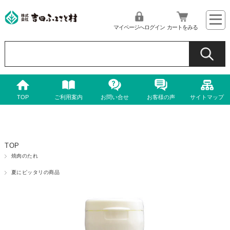
マイページへログイン
カートをみる
TOP
ご利用案内
お問い合せ
お客様の声
サイトマップ
TOP
焼肉のたれ
夏にピッタリの商品