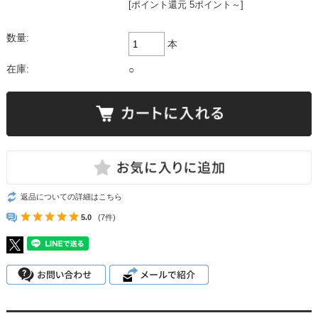
[ポイント還元 5ポイント～]
数量:
本
在庫:
○
返品についての詳細はこちら
5.0
(7件)