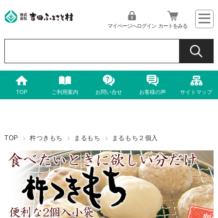
マイページへログイン
カートをみる
TOP
ご利用案内
お問い合せ
お客様の声
サイトマップ
TOP
杵つきもち
まるもち
まるもち２個入