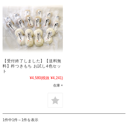
【受付終了しました】【送料無
料】杵つきもち お試し4色セッ
ト
¥4,580
(税抜 ¥4,241)
在庫 ×
1件中1件～1件を表示