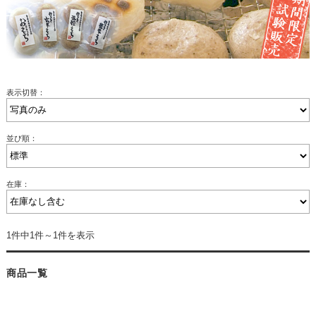
表示切替：
並び順：
在庫：
1件中1件～1件を表示
商品一覧