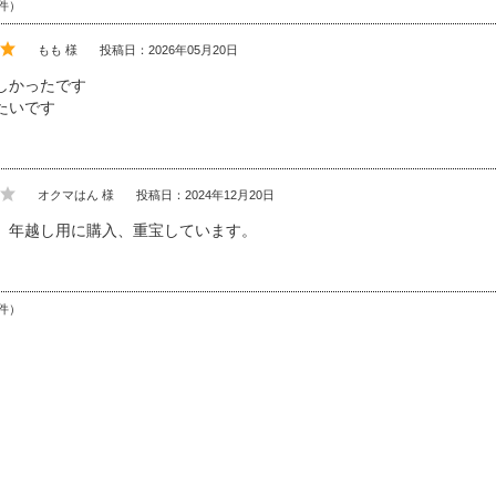
件）
もも 様
投稿日：2026年05月20日
しかったです
たいです
オクマはん 様
投稿日：2024年12月20日
、年越し用に購入、重宝しています。
件）