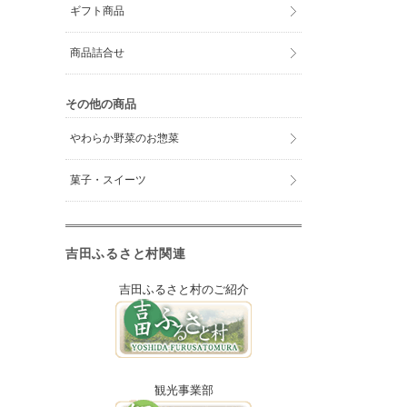
ギフト商品
商品詰合せ
その他の商品
やわらか野菜のお惣菜
菓子・スイーツ
吉田ふるさと村関連
吉田ふるさと村のご紹介
観光事業部