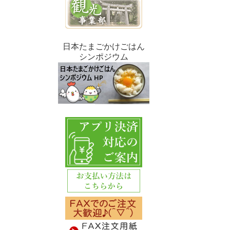
日本たまごかけごはん
シンポジウム