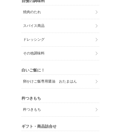
自慢の調味料
焼肉のたれ
スパイス商品
ドレッシング
その他調味料
白いご飯に！
卵かけご飯専用醤油 おたまはん
杵つきもち
杵つきもち
ギフト・商品詰合せ