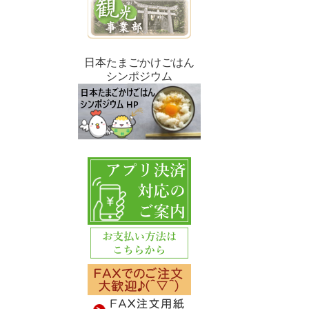
日本たまごかけごはん
シンポジウム