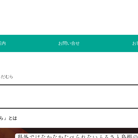
案内
お問い合せ
お
しだむら
ら」とは