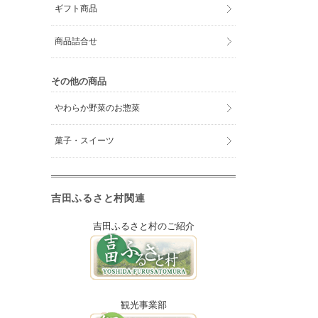
ギフト商品
商品詰合せ
その他の商品
やわらか野菜のお惣菜
菓子・スイーツ
吉田ふるさと村関連
吉田ふるさと村のご紹介
観光事業部