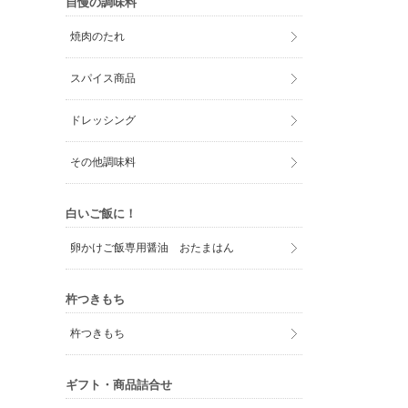
自慢の調味料
焼肉のたれ
スパイス商品
ドレッシング
その他調味料
白いご飯に！
卵かけご飯専用醤油 おたまはん
杵つきもち
杵つきもち
ギフト・商品詰合せ