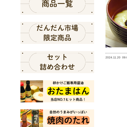
2024.11.20
09: