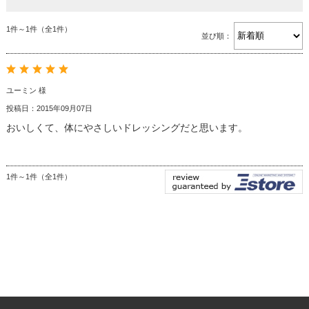
1件～1件（全1件）
並び順：
ユーミン 様
投稿日：2015年09月07日
おいしくて、体にやさしいドレッシングだと思います。
1件～1件（全1件）