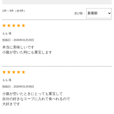
1件～4件（全4件）
並び順：
もも 様
投稿日：2026年01月29日
本当に美味しいです
小腹が空いた時にも重宝します
もも 様
投稿日：2026年01月08日
小腹が空いたときにとっても重宝して
自分の好きなスープに入れて食べれるので
大好きです