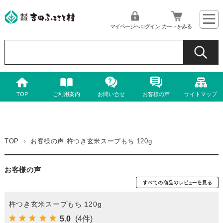
マイページへログイン
カートをみる
TOP
ご利用案内
お問い合せ
お客様の声
サイトマップ
TOP
お客様の声:杵つき玄米スープもち 120g
お客様の声
杵つき玄米スープもち 120g
5.0
(4件)