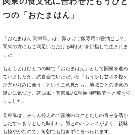
関東の食文化に合わせたもうひと
つの「おたまはん」
「おたまはん 関東風」は、卵かけご飯専用の醤油として、
関東の方にもご満足いただける味わいを目指して生まれま
した。
もともとはひとつの味で「おたまはん」として開発を進め
ていましたが、試食会でいただいた「もう少し甘さを控え
た方が好みに合う」というご意見から、地域ごとの味覚の
違いに気づき、関西風・関東風の2種類同時販売へと舵を切
りました。
関東風は、みりん控えめで醤油のコクとだしの旨みを活か
したすっきりとした味わい。卵とのバランスがよく、後味
も軽やかなので、毎朝でも飽きずに食べられます。