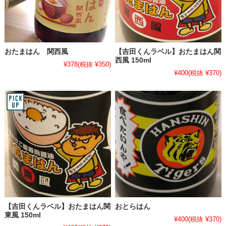
おたまはん 関西風
【吉田くんラベル】おたまはん関
西風 150ml
¥378
(税抜 ¥350)
¥400
(税抜 ¥370)
【吉田くんラベル】おたまはん関
おとらはん
東風 150ml
¥400
(税抜 ¥370)