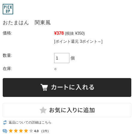
おたまはん 関東風
¥378
価格:
(税抜 ¥350)
[ポイント還元 3ポイント～]
数量:
個
在庫:
○
返品についての詳細はこちら
4.0
(1件)